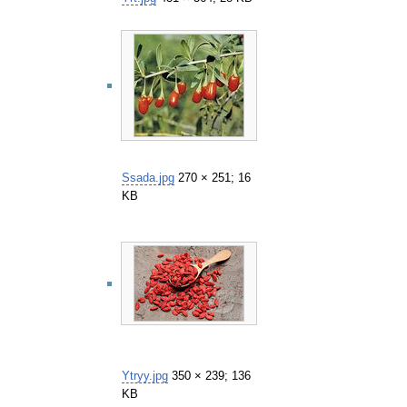
Ssada.jpg
270 × 251; 16
KB
Ytryy.jpg
350 × 239; 136
KB