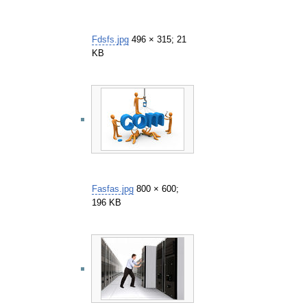
Fdsfs.jpg
496 × 315; 21
KB
Fasfas.jpg
800 × 600;
196 KB