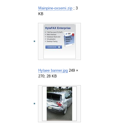
Mainpine-oxsemi.zip
; 3
KB
Hylaee banner.jpg
249 ×
270; 28 KB