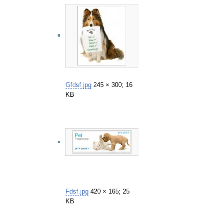
Gfdsf.jpg
245 × 300; 16
KB
Fdsf.jpg
420 × 165; 25
KB